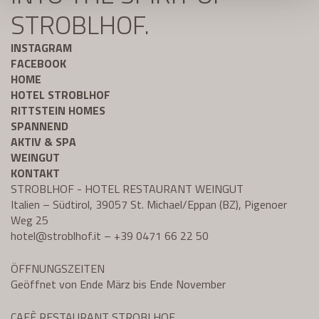
STROBLHOF.
INSTAGRAM
FACEBOOK
HOME
HOTEL STROBLHOF
RITTSTEIN HOMES
SPANNEND
AKTIV & SPA
WEINGUT
KONTAKT
STROBLHOF - HOTEL RESTAURANT WEINGUT
Italien – Südtirol, 39057 St. Michael/Eppan (BZ), Pigenoer
Weg 25
hotel@
stroblhof.it
–
+39 0471 66 22 50
ÖFFNUNGSZEITEN
Geöffnet von Ende März bis Ende November
CAFÈ RESTAURANT STROBLHOF