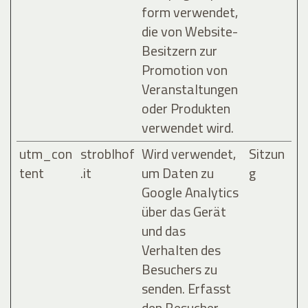
form verwendet,
die von Website-
Besitzern zur
Promotion von
Veranstaltungen
oder Produkten
verwendet wird.
utm_con
stroblhof
Wird verwendet,
Sitzun
tent
.it
um Daten zu
g
Google Analytics
über das Gerät
und das
Verhalten des
Besuchers zu
senden. Erfasst
den Besucher