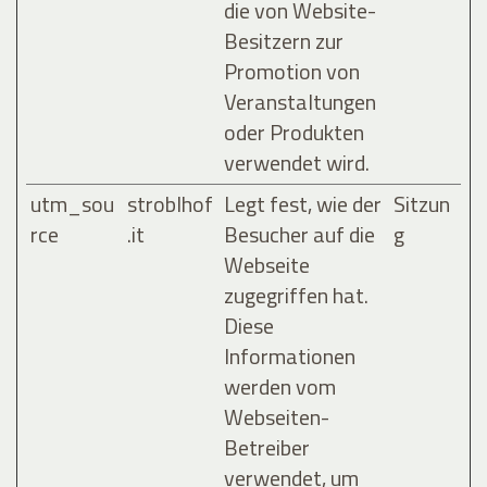
die von Website-
Besitzern zur
Promotion von
Veranstaltungen
oder Produkten
verwendet wird.
utm_sou
stroblhof
Legt fest, wie der
Sitzun
rce
.it
Besucher auf die
g
Webseite
zugegriffen hat.
Diese
Informationen
werden vom
Webseiten-
Betreiber
verwendet, um