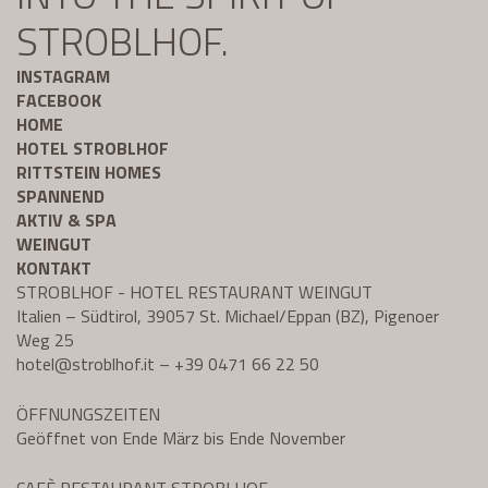
STROBLHOF.
INSTAGRAM
FACEBOOK
HOME
HOTEL STROBLHOF
RITTSTEIN HOMES
SPANNEND
AKTIV & SPA
WEINGUT
KONTAKT
STROBLHOF - HOTEL RESTAURANT WEINGUT
Italien – Südtirol, 39057 St. Michael/Eppan (BZ), Pigenoer
Weg 25
hotel@
stroblhof.it
–
+39 0471 66 22 50
ÖFFNUNGSZEITEN
Geöffnet von Ende März bis Ende November