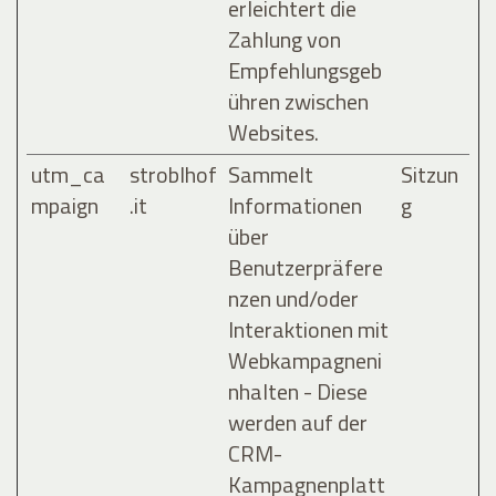
erleichtert die
Zahlung von
Empfehlungsgeb
ühren zwischen
Websites.
utm_ca
stroblhof
Sammelt
Sitzun
mpaign
.it
Informationen
g
über
Benutzerpräfere
nzen und/oder
Interaktionen mit
Webkampagneni
nhalten - Diese
werden auf der
CRM-
Kampagnenplatt