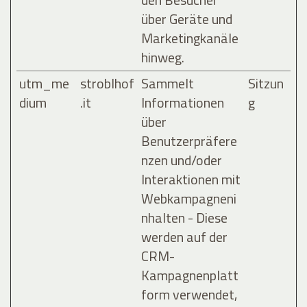
über Geräte und
Marketingkanäle
hinweg.
utm_me
stroblhof
Sammelt
Sitzun
dium
.it
Informationen
g
über
Benutzerpräfere
nzen und/oder
Interaktionen mit
Webkampagneni
nhalten - Diese
werden auf der
CRM-
Kampagnenplatt
form verwendet,