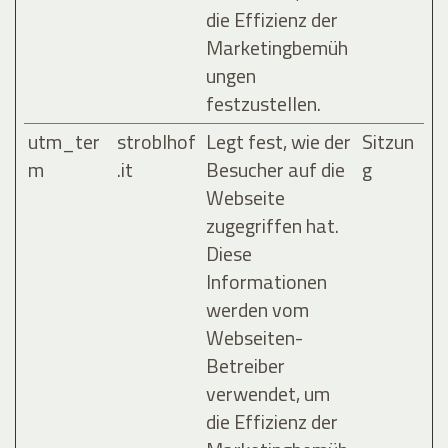
die Effizienz der
Marketingbemüh
ungen
festzustellen.
utm_ter
stroblhof
Legt fest, wie der
Sitzun
m
.it
Besucher auf die
g
Webseite
zugegriffen hat.
Diese
Informationen
werden vom
Webseiten-
Betreiber
verwendet, um
die Effizienz der