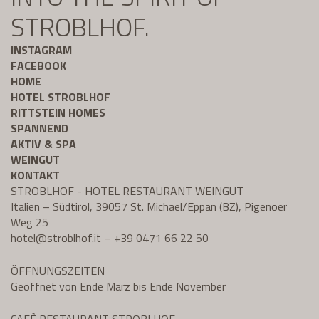
STROBLHOF.
INSTAGRAM
FACEBOOK
HOME
HOTEL STROBLHOF
RITTSTEIN HOMES
SPANNEND
AKTIV & SPA
WEINGUT
KONTAKT
STROBLHOF - HOTEL RESTAURANT WEINGUT
Italien – Südtirol, 39057 St. Michael/Eppan (BZ), Pigenoer
Weg 25
hotel@
stroblhof.it
–
+39 0471 66 22 50
ÖFFNUNGSZEITEN
Geöffnet von Ende März bis Ende November