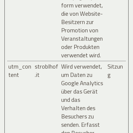
form verwendet,
die von Website-
Besitzern zur
Promotion von
Veranstaltungen
oder Produkten
verwendet wird.
utm_con
stroblhof
Wird verwendet,
Sitzun
tent
.it
um Daten zu
g
Google Analytics
über das Gerät
und das
Verhalten des
Besuchers zu
senden. Erfasst
den Besucher