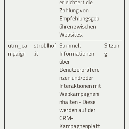
erleichtert die
Zahlung von
Empfehlungsgeb
ühren zwischen
Websites.
utm_ca
stroblhof
Sammelt
Sitzun
mpaign
.it
Informationen
g
über
Benutzerpräfere
nzen und/oder
Interaktionen mit
Webkampagneni
nhalten - Diese
werden auf der
CRM-
Kampagnenplatt