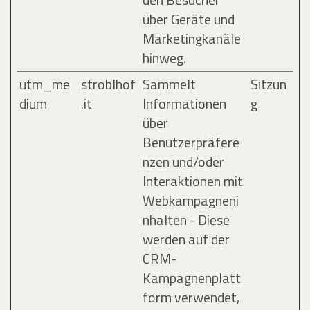
über Geräte und
Marketingkanäle
hinweg.
utm_me
stroblhof
Sammelt
Sitzun
dium
.it
Informationen
g
über
Benutzerpräfere
nzen und/oder
Interaktionen mit
Webkampagneni
nhalten - Diese
werden auf der
CRM-
Kampagnenplatt
form verwendet,