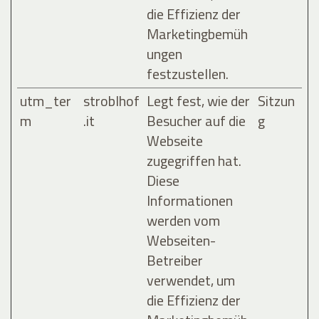
die Effizienz der
Marketingbemüh
ungen
festzustellen.
utm_ter
stroblhof
Legt fest, wie der
Sitzun
m
.it
Besucher auf die
g
Webseite
zugegriffen hat.
Diese
Informationen
werden vom
Webseiten-
Betreiber
verwendet, um
die Effizienz der