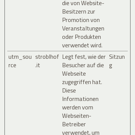
die von Website-
Besitzern zur
Promotion von
Veranstaltungen
oder Produkten
verwendet wird.
utm_sou
stroblhof
Legt fest, wie der
Sitzun
rce
.it
Besucher auf die
g
Webseite
zugegriffen hat.
Diese
Informationen
werden vom
Webseiten-
Betreiber
verwendet, um