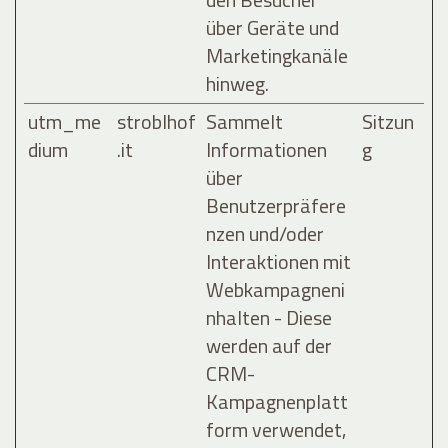
über Geräte und
Marketingkanäle
hinweg.
utm_me
stroblhof
Sammelt
Sitzun
dium
.it
Informationen
g
über
Benutzerpräfere
nzen und/oder
Interaktionen mit
Webkampagneni
nhalten - Diese
werden auf der
CRM-
Kampagnenplatt
form verwendet,