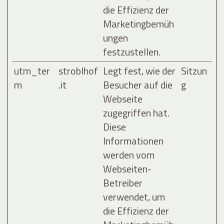
die Effizienz der
Marketingbemüh
ungen
festzustellen.
utm_ter
stroblhof
Legt fest, wie der
Sitzun
m
.it
Besucher auf die
g
Webseite
zugegriffen hat.
Diese
Informationen
werden vom
Webseiten-
Betreiber
verwendet, um
die Effizienz der