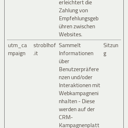
erleichtert die
Zahlung von
Empfehlungsgeb
ühren zwischen
Websites.
utm_ca
stroblhof
Sammelt
Sitzun
mpaign
.it
Informationen
g
über
Benutzerpräfere
nzen und/oder
Interaktionen mit
Webkampagneni
nhalten - Diese
werden auf der
CRM-
Kampagnenplatt