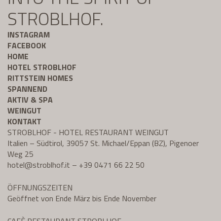
STROBLHOF.
INSTAGRAM
FACEBOOK
HOME
HOTEL STROBLHOF
RITTSTEIN HOMES
SPANNEND
AKTIV & SPA
WEINGUT
KONTAKT
STROBLHOF - HOTEL RESTAURANT WEINGUT
Italien – Südtirol, 39057 St. Michael/Eppan (BZ), Pigenoer
Weg 25
hotel@
stroblhof.it
–
+39 0471 66 22 50
ÖFFNUNGSZEITEN
Geöffnet von Ende März bis Ende November