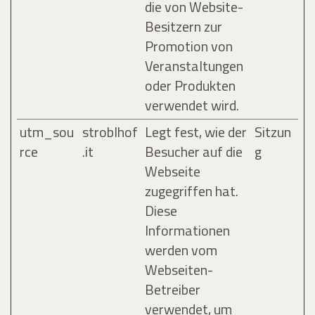
die von Website-
Besitzern zur
Promotion von
Veranstaltungen
oder Produkten
verwendet wird.
utm_sou
stroblhof
Legt fest, wie der
Sitzun
rce
.it
Besucher auf die
g
Webseite
zugegriffen hat.
Diese
Informationen
werden vom
Webseiten-
Betreiber
verwendet, um