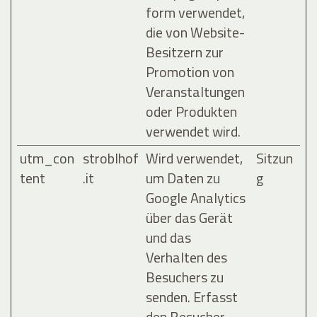
form verwendet,
die von Website-
Besitzern zur
Promotion von
Veranstaltungen
oder Produkten
verwendet wird.
utm_con
stroblhof
Wird verwendet,
Sitzun
tent
.it
um Daten zu
g
Google Analytics
über das Gerät
und das
Verhalten des
Besuchers zu
senden. Erfasst
den Besucher