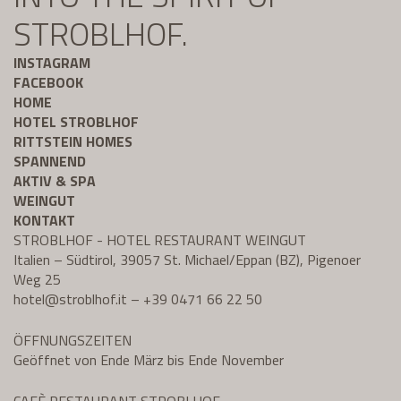
STROBLHOF.
INSTAGRAM
FACEBOOK
HOME
HOTEL STROBLHOF
RITTSTEIN HOMES
SPANNEND
AKTIV & SPA
WEINGUT
KONTAKT
STROBLHOF - HOTEL RESTAURANT WEINGUT
Italien – Südtirol, 39057 St. Michael/Eppan (BZ), Pigenoer
Weg 25
hotel@
stroblhof.it
–
+39 0471 66 22 50
ÖFFNUNGSZEITEN
Geöffnet von Ende März bis Ende November