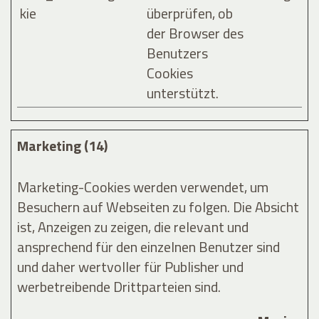
kie
überprüfen, ob
der Browser des
Benutzers
Cookies
unterstützt.
Marketing (14)
Marketing-Cookies werden verwendet, um
Besuchern auf Webseiten zu folgen. Die Absicht
ist, Anzeigen zu zeigen, die relevant und
ansprechend für den einzelnen Benutzer sind
und daher wertvoller für Publisher und
werbetreibende Drittparteien sind.