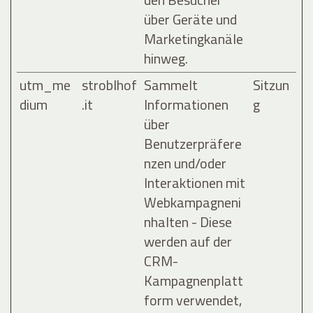
über Geräte und
Marketingkanäle
hinweg.
utm_me
stroblhof
Sammelt
Sitzun
dium
.it
Informationen
g
über
Benutzerpräfere
nzen und/oder
Interaktionen mit
Webkampagneni
nhalten - Diese
werden auf der
CRM-
Kampagnenplatt
form verwendet,