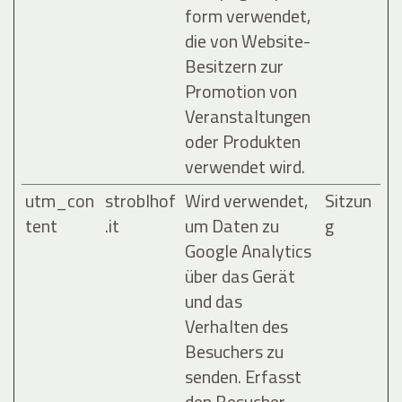
form verwendet,
die von Website-
Besitzern zur
Promotion von
Veranstaltungen
oder Produkten
verwendet wird.
utm_con
stroblhof
Wird verwendet,
Sitzun
tent
.it
um Daten zu
g
Google Analytics
über das Gerät
und das
Verhalten des
Besuchers zu
senden. Erfasst
den Besucher