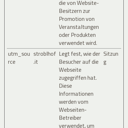
die von Website-
Besitzern zur
Promotion von
Veranstaltungen
oder Produkten
verwendet wird.
utm_sou
stroblhof
Legt fest, wie der
Sitzun
rce
.it
Besucher auf die
g
Webseite
zugegriffen hat.
Diese
Informationen
werden vom
Webseiten-
Betreiber
verwendet, um