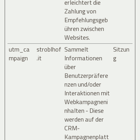
erleichtert die
Zahlung von
Empfehlungsgeb
ühren zwischen
Websites.
utm_ca
stroblhof
Sammelt
Sitzun
mpaign
.it
Informationen
g
über
Benutzerpräfere
nzen und/oder
Interaktionen mit
Webkampagneni
nhalten - Diese
werden auf der
CRM-
Kampagnenplatt