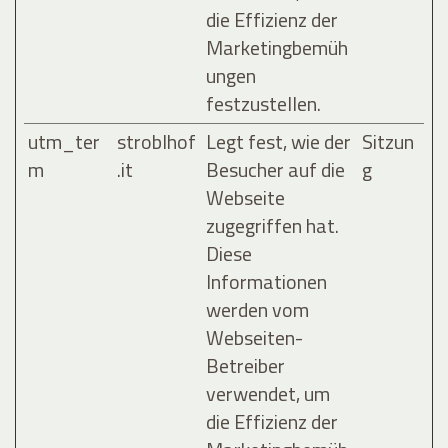
die Effizienz der
Marketingbemüh
ungen
festzustellen.
utm_ter
stroblhof
Legt fest, wie der
Sitzun
m
.it
Besucher auf die
g
Webseite
zugegriffen hat.
Diese
Informationen
werden vom
Webseiten-
Betreiber
verwendet, um
die Effizienz der