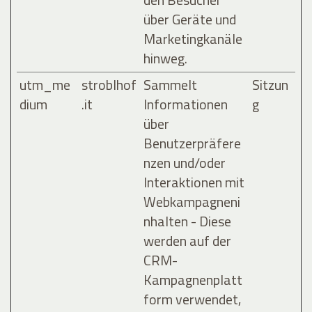
über Geräte und
Marketingkanäle
hinweg.
utm_me
stroblhof
Sammelt
Sitzun
dium
.it
Informationen
g
über
Benutzerpräfere
nzen und/oder
Interaktionen mit
Webkampagneni
nhalten - Diese
werden auf der
CRM-
Kampagnenplatt
form verwendet,