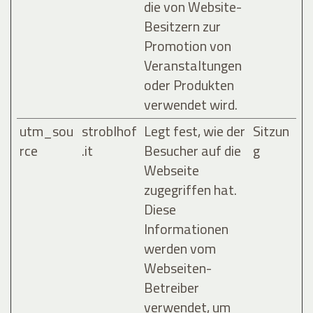
die von Website-
Besitzern zur
Promotion von
Veranstaltungen
oder Produkten
verwendet wird.
utm_sou
stroblhof
Legt fest, wie der
Sitzun
rce
.it
Besucher auf die
g
Webseite
zugegriffen hat.
Diese
Informationen
werden vom
Webseiten-
Betreiber
verwendet, um