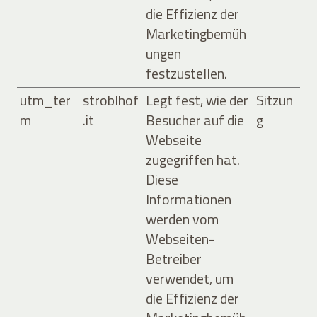
die Effizienz der
Marketingbemüh
ungen
festzustellen.
utm_ter
stroblhof
Legt fest, wie der
Sitzun
m
.it
Besucher auf die
g
Webseite
zugegriffen hat.
Diese
Informationen
werden vom
Webseiten-
Betreiber
verwendet, um
die Effizienz der