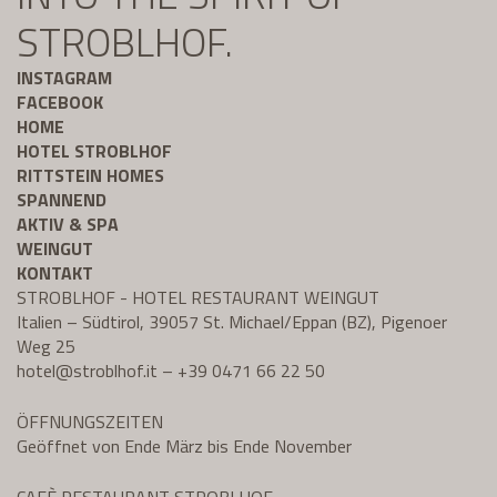
STROBLHOF.
INSTAGRAM
FACEBOOK
HOME
HOTEL STROBLHOF
RITTSTEIN HOMES
SPANNEND
AKTIV & SPA
WEINGUT
KONTAKT
STROBLHOF - HOTEL RESTAURANT WEINGUT
Italien – Südtirol, 39057 St. Michael/Eppan (BZ), Pigenoer
Weg 25
hotel@
stroblhof.it
–
+39 0471 66 22 50
ÖFFNUNGSZEITEN
Geöffnet von Ende März bis Ende November