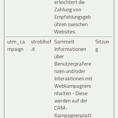
erleichtert die
Zahlung von
Empfehlungsgeb
ühren zwischen
Websites.
utm_ca
stroblhof
Sammelt
Sitzun
mpaign
.it
Informationen
g
über
Benutzerpräfere
nzen und/oder
Interaktionen mit
Webkampagneni
nhalten - Diese
werden auf der
CRM-
Kampagnenplatt