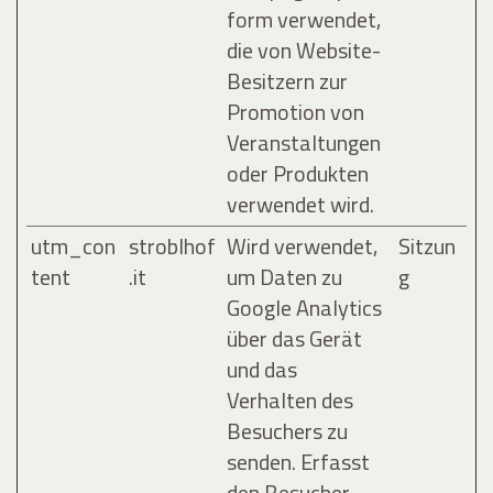
form verwendet,
die von Website-
Besitzern zur
Promotion von
Veranstaltungen
oder Produkten
verwendet wird.
utm_con
stroblhof
Wird verwendet,
Sitzun
tent
.it
um Daten zu
g
Google Analytics
über das Gerät
und das
Verhalten des
Besuchers zu
senden. Erfasst
den Besucher