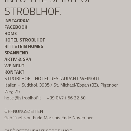
STROBLHOF.
INSTAGRAM
FACEBOOK
HOME
HOTEL STROBLHOF
RITTSTEIN HOMES
SPANNEND
AKTIV & SPA
WEINGUT
KONTAKT
STROBLHOF - HOTEL RESTAURANT WEINGUT
Italien – Südtirol, 39057 St. Michael/Eppan (BZ), Pigenoer
Weg 25
hotel@
stroblhof.it
–
+39 0471 66 22 50
ÖFFNUNGSZEITEN
Geöffnet von Ende März bis Ende November