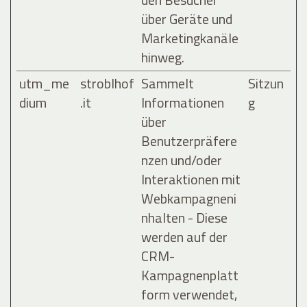
über Geräte und
Marketingkanäle
hinweg.
utm_me
stroblhof
Sammelt
Sitzun
dium
.it
Informationen
g
über
Benutzerpräfere
nzen und/oder
Interaktionen mit
Webkampagneni
nhalten - Diese
werden auf der
CRM-
Kampagnenplatt
form verwendet,