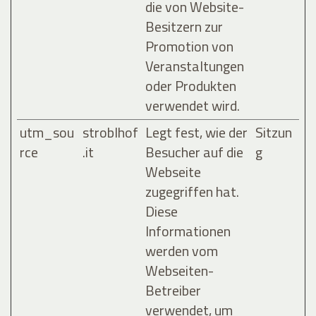
die von Website-
Besitzern zur
Promotion von
Veranstaltungen
oder Produkten
verwendet wird.
utm_sou
stroblhof
Legt fest, wie der
Sitzun
rce
.it
Besucher auf die
g
Webseite
zugegriffen hat.
Diese
Informationen
werden vom
Webseiten-
Betreiber
verwendet, um