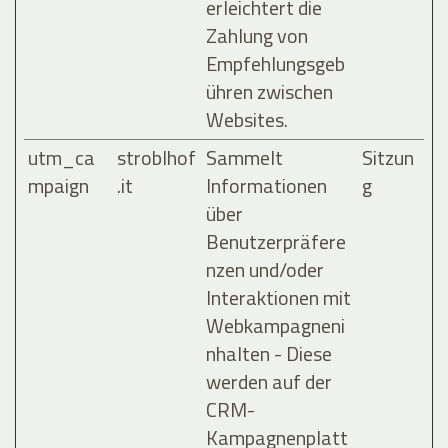
erleichtert die
Zahlung von
Empfehlungsgeb
ühren zwischen
Websites.
utm_ca
stroblhof
Sammelt
Sitzun
mpaign
.it
Informationen
g
über
Benutzerpräfere
nzen und/oder
Interaktionen mit
Webkampagneni
nhalten - Diese
werden auf der
CRM-
Kampagnenplatt