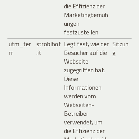
die Effizienz der
Marketingbemüh
ungen
festzustellen.
utm_ter
stroblhof
Legt fest, wie der
Sitzun
m
.it
Besucher auf die
g
Webseite
zugegriffen hat.
Diese
Informationen
werden vom
Webseiten-
Betreiber
verwendet, um
die Effizienz der