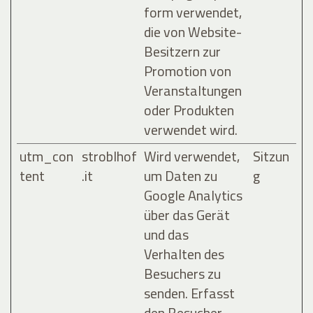
form verwendet,
die von Website-
Besitzern zur
Promotion von
Veranstaltungen
oder Produkten
verwendet wird.
utm_con
stroblhof
Wird verwendet,
Sitzun
tent
.it
um Daten zu
g
Google Analytics
über das Gerät
und das
Verhalten des
Besuchers zu
senden. Erfasst
den Besucher