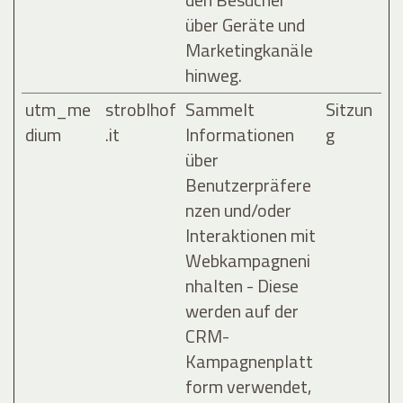
über Geräte und
Marketingkanäle
hinweg.
utm_me
stroblhof
Sammelt
Sitzun
dium
.it
Informationen
g
über
Benutzerpräfere
nzen und/oder
Interaktionen mit
Webkampagneni
nhalten - Diese
werden auf der
CRM-
Kampagnenplatt
form verwendet,