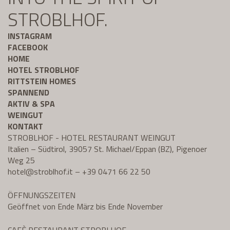
STROBLHOF.
INSTAGRAM
FACEBOOK
HOME
HOTEL STROBLHOF
RITTSTEIN HOMES
SPANNEND
AKTIV & SPA
WEINGUT
KONTAKT
STROBLHOF - HOTEL RESTAURANT WEINGUT
Italien – Südtirol, 39057 St. Michael/Eppan (BZ), Pigenoer
Weg 25
hotel@
stroblhof.it
–
+39 0471 66 22 50
ÖFFNUNGSZEITEN
Geöffnet von Ende März bis Ende November