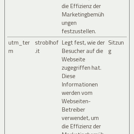
die Effizienz der
Marketingbemüh
ungen
festzustellen.
utm_ter
stroblhof
Legt fest, wie der
Sitzun
m
.it
Besucher auf die
g
Webseite
zugegriffen hat.
Diese
Informationen
werden vom
Webseiten-
Betreiber
verwendet, um
die Effizienz der