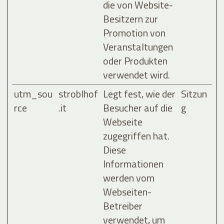
die von Website-
Besitzern zur
Promotion von
Veranstaltungen
oder Produkten
verwendet wird.
utm_sou
stroblhof
Legt fest, wie der
Sitzun
rce
.it
Besucher auf die
g
Webseite
zugegriffen hat.
Diese
Informationen
werden vom
Webseiten-
Betreiber
verwendet, um