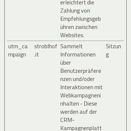
erleichtert die
Zahlung von
Empfehlungsgeb
ühren zwischen
Websites.
utm_ca
stroblhof
Sammelt
Sitzun
mpaign
.it
Informationen
g
über
Benutzerpräfere
nzen und/oder
Interaktionen mit
Webkampagneni
nhalten - Diese
werden auf der
CRM-
Kampagnenplatt