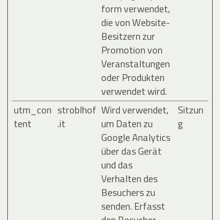
form verwendet,
die von Website-
Besitzern zur
Promotion von
Veranstaltungen
oder Produkten
verwendet wird.
utm_con
stroblhof
Wird verwendet,
Sitzun
tent
.it
um Daten zu
g
Google Analytics
über das Gerät
und das
Verhalten des
Besuchers zu
senden. Erfasst
den Besucher