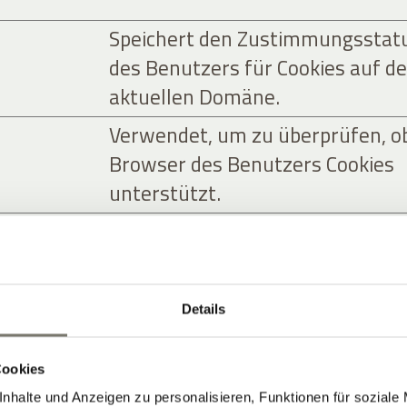
Speichert den Zustimmungsstat
des Benutzers für Cookies auf de
aktuellen Domäne.
Verwendet, um zu überprüfen, o
Browser des Benutzers Cookies
unterstützt.
Details
ndet, um Besuchern auf Webseiten zu folgen.
chend für den einzelnen Benutzer sind und da
Cookies
nd.
nhalte und Anzeigen zu personalisieren, Funktionen für soziale