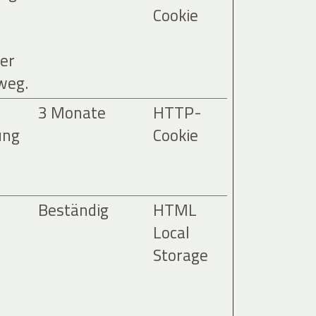
Cookie
er
weg.
3 Monate
HTTP-
ung
Cookie
Beständig
HTML
Local
Storage