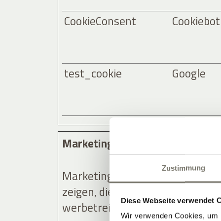
CookieConsent
Cookiebot
test_cookie
Google
Marketing (14)
Zustimmung
Marketing-Cookies werden verwe
zeigen, die relevant und anspre
Diese Webseite verwendet 
werbetreibende Drittparteien si
Wir verwenden Cookies, um I