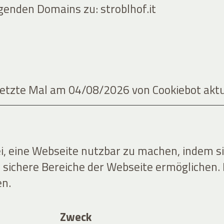
olgenden Domains zu: stroblhof.it
 letzte Mal am 04/08/2026 von
Cookiebot
aktu
i, eine Webseite nutzbar zu machen, indem s
f sichere Bereiche der Webseite ermöglichen.
en.
Zweck