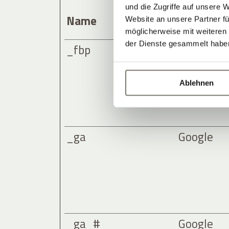
und die Zugriffe auf unsere 
Name
Anbieter
Website an unsere Partner fü
möglicherweise mit weiteren
der Dienste gesammelt habe
_fbp
Meta Plat
Ablehnen
_ga
Google
_ga_#
Google