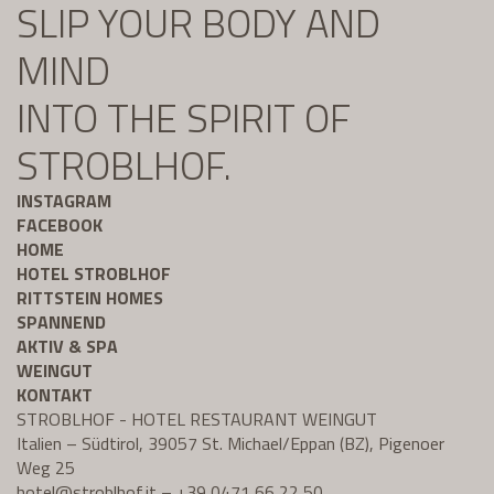
SLIP YOUR BODY AND
MIND
INTO THE SPIRIT OF
STROBLHOF.
INSTAGRAM
FACEBOOK
HOME
HOTEL STROBLHOF
RITTSTEIN HOMES
SPANNEND
AKTIV & SPA
WEINGUT
KONTAKT
STROBLHOF - HOTEL RESTAURANT WEINGUT
Italien – Südtirol, 39057 St. Michael/Eppan (BZ), Pigenoer
Weg 25
hotel@
stroblhof.it
–
+39 0471 66 22 50