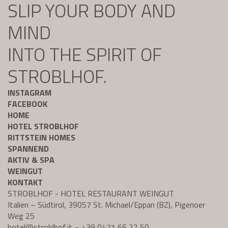
SLIP YOUR BODY AND
MIND
INTO THE SPIRIT OF
STROBLHOF.
INSTAGRAM
FACEBOOK
HOME
HOTEL STROBLHOF
RITTSTEIN HOMES
SPANNEND
AKTIV & SPA
WEINGUT
KONTAKT
STROBLHOF - HOTEL RESTAURANT WEINGUT
Italien – Südtirol, 39057 St. Michael/Eppan (BZ), Pigenoer
Weg 25
hotel@
stroblhof.it
–
+39 0471 66 22 50