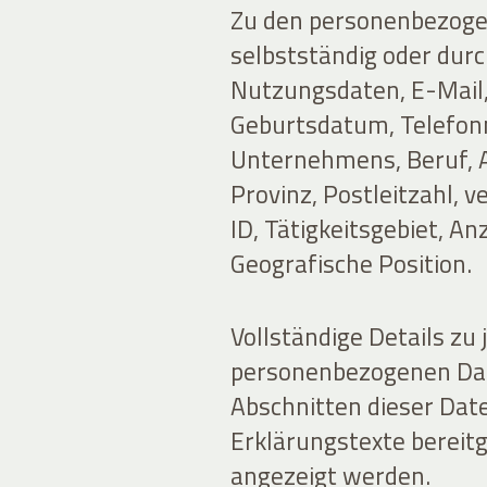
Zu den personenbezogen
selbstständig oder durc
Nutzungsdaten, E-Mail
Geburtsdatum, Telefon
Unternehmens, Beruf, A
Provinz, Postleitzahl, 
ID, Tätigkeitsgebiet, A
Geografische Position.
Vollständige Details zu 
personenbezogenen Dat
Abschnitten dieser Dat
Erklärungstexte bereitg
angezeigt werden.