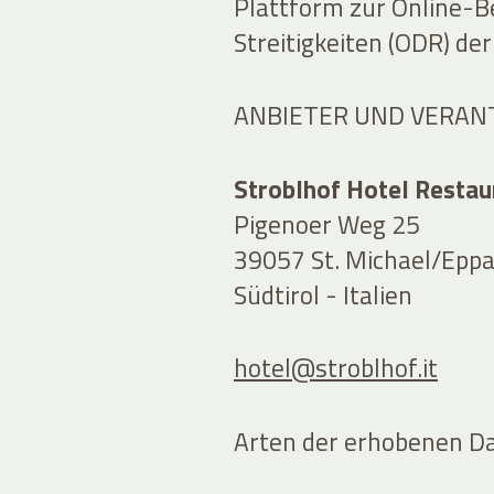
Plattform zur Online-B
Streitigkeiten (ODR) de
ANBIETER UND VERAN
Stroblhof Hotel Resta
Pigenoer Weg 25
39057 St. Michael/Eppa
Südtirol - Italien
hotel@stroblhof.it
Arten der erhobenen D