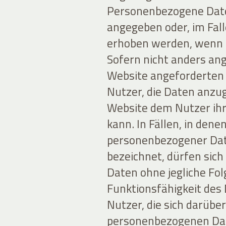
Personenbezogene Date
angegeben oder, im Fal
erhoben werden, wenn d
Sofern nicht anders ang
Website angeforderten D
Nutzer, die Daten anzug
Website dem Nutzer ihr
kann. In Fällen, in den
personenbezogener Daten
bezeichnet, dürfen sich
Daten ohne jegliche Fol
Funktionsfähigkeit des
Nutzer, die sich darübe
personenbezogenen Date