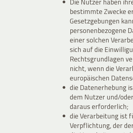
Die Nutzer haben ihr
bestimmte Zwecke erte
Gesetzgebungen kann 
personenbezogene Dat
einer solchen Verarb
sich auf die Einwilli
Rechtsgrundlagen ver
nicht, wenn die Ver
europäischen Datensc
die Datenerhebung ist
dem Nutzer und/oder
daraus erforderlich;
die Verarbeitung ist f
Verpflichtung, der der