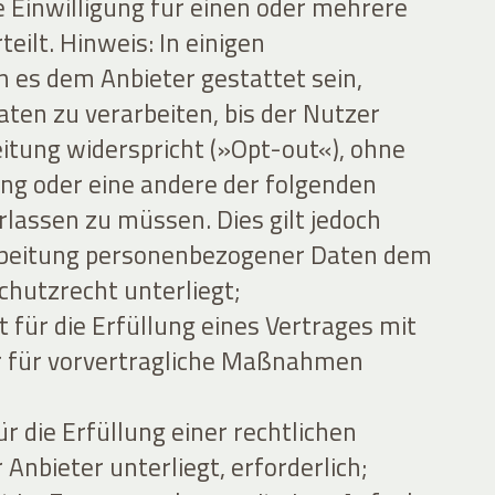
e Einwilligung für einen oder mehrere
ilt. Hinweis: In einigen
es dem Anbieter gestattet sein,
en zu verarbeiten, bis der Nutzer
eitung widerspricht (»Opt-out«), ohne
gung oder eine andere der folgenden
lassen zu müssen. Dies gilt jedoch
arbeitung personenbezogener Daten dem
hutzrecht unterliegt;
 für die Erfüllung eines Vertrages mit
 für vorvertragliche Maßnahmen
ür die Erfüllung einer rechtlichen
 Anbieter unterliegt, erforderlich;