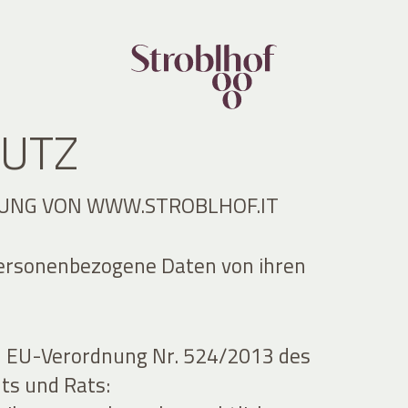
UTZ
UNG VON WWW.STROBLHOF.IT
personenbezogene Daten von ihren
h EU-Verordnung Nr. 524/2013 des
ts und Rats: