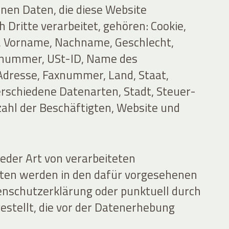
en Daten, die diese Website
h Dritte verarbeitet, gehören: Cookie,
, Vorname, Nachname, Geschlecht,
nummer, USt-ID, Name des
dresse, Faxnummer, Land, Staat,
verschiedene Datenarten, Stadt, Steuer-
nzahl der Beschäftigten, Website und
jeder Art von verarbeiteten
en werden in den dafür vorgesehenen
enschutzerklärung oder punktuell durch
estellt, die vor der Datenerhebung