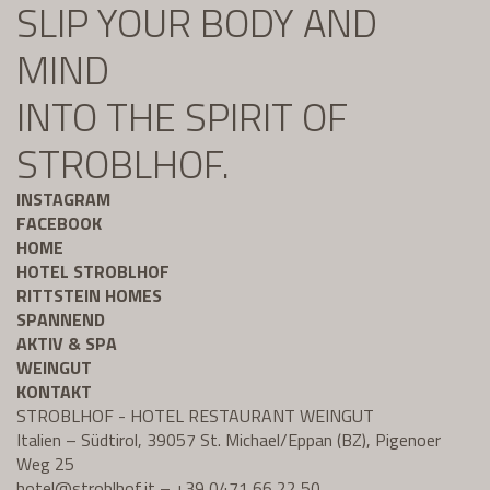
SLIP YOUR BODY AND
MIND
INTO THE SPIRIT OF
STROBLHOF.
INSTAGRAM
FACEBOOK
HOME
HOTEL STROBLHOF
RITTSTEIN HOMES
SPANNEND
AKTIV & SPA
WEINGUT
KONTAKT
STROBLHOF - HOTEL RESTAURANT WEINGUT
Italien – Südtirol, 39057 St. Michael/Eppan (BZ), Pigenoer
Weg 25
hotel@
stroblhof.it
–
+39 0471 66 22 50