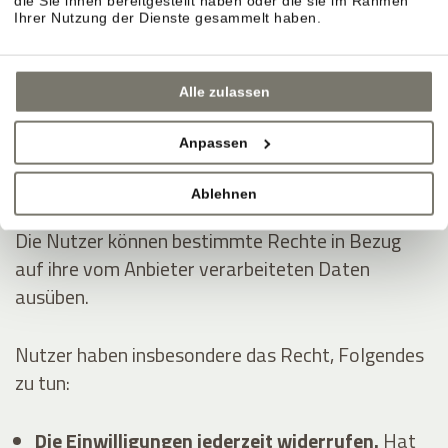
die Sie ihnen bereitgestellt haben oder die sie im Rahmen
Dienstleistungen erhoben:
Ihrer Nutzung der Dienste gesammelt haben.
Analytik
Anzeigen von Inhalten externer Plattformen
Alle zulassen
Kontaktieren des Nutzers
Anpassen
Die Rechte der Nutzer
Ablehnen
Die Nutzer können bestimmte Rechte in Bezug
auf ihre vom Anbieter verarbeiteten Daten
ausüben.
Nutzer haben insbesondere das Recht, Folgendes
zu tun:
Die Einwilligungen jederzeit widerrufen.
Hat