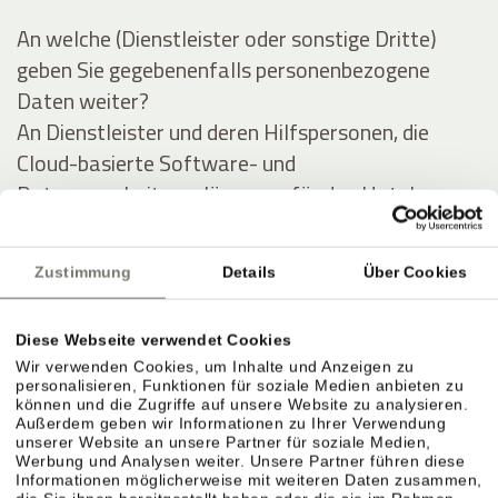
An welche (Dienstleister oder sonstige Dritte)
geben Sie gegebenenfalls personenbezogene
Daten weiter?
An Dienstleister und deren Hilfspersonen, die
Cloud-basierte Software- und
Datenverarbeitungslösungen für das Hotel
anbieten, und im Auftrag des Hotels Daten des
Gastes (zu obigen Zwecken) auswerten und
Zustimmung
Details
Über Cookies
verarbeiten.
Diese Webseite verwendet Cookies
Ausführliche Angaben über die Verarbeitung
Wir verwenden Cookies, um Inhalte und Anzeigen zu
personenbezogener Daten
personalisieren, Funktionen für soziale Medien anbieten zu
können und die Zugriffe auf unsere Website zu analysieren.
Außerdem geben wir Informationen zu Ihrer Verwendung
Personenbezogene Daten werden zu folgenden
unserer Website an unsere Partner für soziale Medien,
Werbung und Analysen weiter. Unsere Partner führen diese
Zwecken unter Inanspruchnahme folgender
Informationen möglicherweise mit weiteren Daten zusammen,