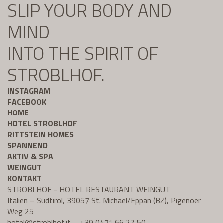
SLIP YOUR BODY AND
MIND
INTO THE SPIRIT OF
STROBLHOF.
INSTAGRAM
FACEBOOK
HOME
HOTEL STROBLHOF
RITTSTEIN HOMES
SPANNEND
AKTIV & SPA
WEINGUT
KONTAKT
STROBLHOF - HOTEL RESTAURANT WEINGUT
Italien – Südtirol, 39057 St. Michael/Eppan (BZ), Pigenoer
Weg 25
hotel@
stroblhof.it
–
+39 0471 66 22 50