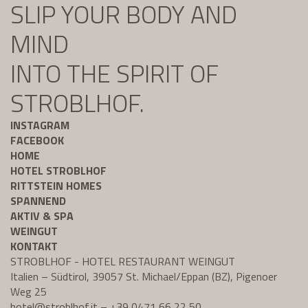
SLIP YOUR BODY AND
MIND
INTO THE SPIRIT OF
STROBLHOF.
INSTAGRAM
FACEBOOK
HOME
HOTEL STROBLHOF
RITTSTEIN HOMES
SPANNEND
AKTIV & SPA
WEINGUT
KONTAKT
STROBLHOF - HOTEL RESTAURANT WEINGUT
Italien – Südtirol, 39057 St. Michael/Eppan (BZ), Pigenoer
Weg 25
hotel@
stroblhof.it
–
+39 0471 66 22 50