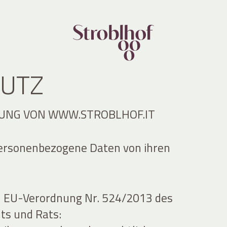
UTZ
UNG VON WWW.STROBLHOF.IT
personenbezogene Daten von ihren
h EU-Verordnung Nr. 524/2013 des
ts und Rats: