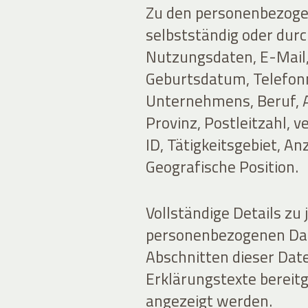
Zu den personenbezogen
selbstständig oder durc
Nutzungsdaten, E-Mail
Geburtsdatum, Telefon
Unternehmens, Beruf, A
Provinz, Postleitzahl, 
ID, Tätigkeitsgebiet, A
Geografische Position.
Vollständige Details zu 
personenbezogenen Dat
Abschnitten dieser Dat
Erklärungstexte bereitg
angezeigt werden.