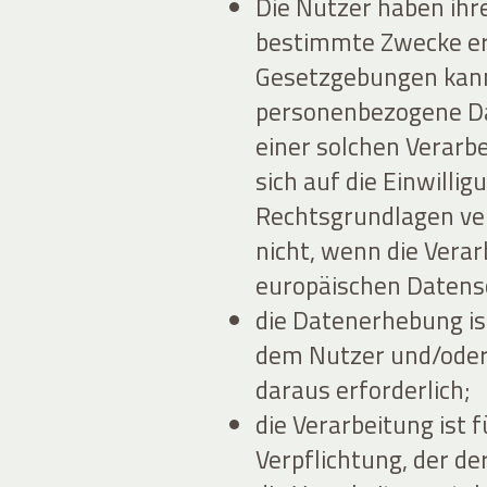
Die Nutzer haben ihr
bestimmte Zwecke erte
Gesetzgebungen kann 
personenbezogene Dat
einer solchen Verarb
sich auf die Einwilli
Rechtsgrundlagen ver
nicht, wenn die Ver
europäischen Datensc
die Datenerhebung ist
dem Nutzer und/oder
daraus erforderlich;
die Verarbeitung ist f
Verpflichtung, der der