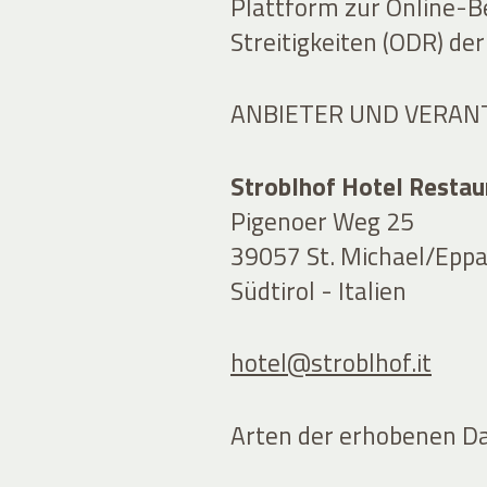
Plattform zur Online-B
Streitigkeiten (ODR) de
ANBIETER UND VERAN
Stroblhof Hotel Resta
Pigenoer Weg 25
39057 St. Michael/Eppa
Südtirol - Italien
hotel@stroblhof.it
Arten der erhobenen D