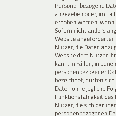
Personenbezogene Date
angegeben oder, im Fal
erhoben werden, wenn d
Sofern nicht anders ang
Website angeforderten D
Nutzer, die Daten anzug
Website dem Nutzer ihr
kann. In Fällen, in den
personenbezogener Daten
bezeichnet, dürfen sich
Daten ohne jegliche Fol
Funktionsfähigkeit des
Nutzer, die sich darübe
personenbezogenen Date