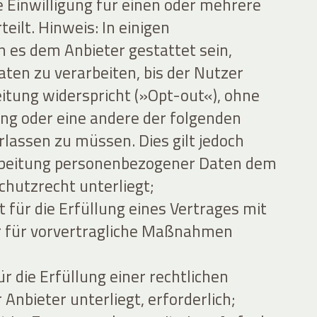
e Einwilligung für einen oder mehrere
ilt. Hinweis: In einigen
es dem Anbieter gestattet sein,
en zu verarbeiten, bis der Nutzer
eitung widerspricht (»Opt-out«), ohne
gung oder eine andere der folgenden
lassen zu müssen. Dies gilt jedoch
arbeitung personenbezogener Daten dem
hutzrecht unterliegt;
 für die Erfüllung eines Vertrages mit
 für vorvertragliche Maßnahmen
ür die Erfüllung einer rechtlichen
 Anbieter unterliegt, erforderlich;