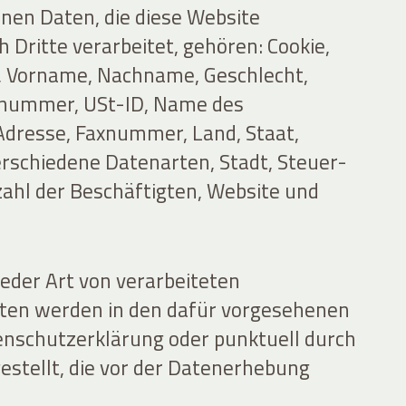
en Daten, die diese Website
h Dritte verarbeitet, gehören: Cookie,
, Vorname, Nachname, Geschlecht,
nummer, USt-ID, Name des
dresse, Faxnummer, Land, Staat,
verschiedene Datenarten, Stadt, Steuer-
nzahl der Beschäftigten, Website und
jeder Art von verarbeiteten
en werden in den dafür vorgesehenen
enschutzerklärung oder punktuell durch
estellt, die vor der Datenerhebung