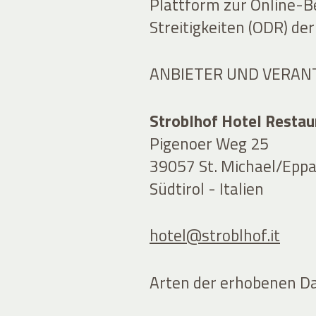
Plattform zur Online-B
Streitigkeiten (ODR) de
ANBIETER UND VERAN
Stroblhof Hotel Resta
Pigenoer Weg 25
39057 St. Michael/Eppa
Südtirol - Italien
hotel@stroblhof.it
Arten der erhobenen D