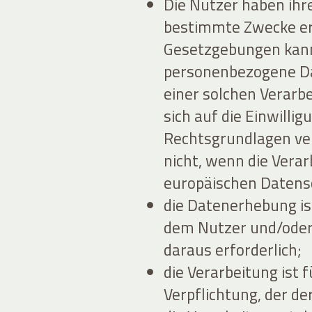
Die Nutzer haben ihr
bestimmte Zwecke erte
Gesetzgebungen kann 
personenbezogene Dat
einer solchen Verarb
sich auf die Einwilli
Rechtsgrundlagen ver
nicht, wenn die Ver
europäischen Datensc
die Datenerhebung ist
dem Nutzer und/oder
daraus erforderlich;
die Verarbeitung ist f
Verpflichtung, der der