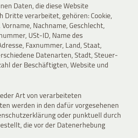
en Daten, die diese Website
h Dritte verarbeitet, gehören: Cookie,
, Vorname, Nachname, Geschlecht,
nummer, USt-ID, Name des
dresse, Faxnummer, Land, Staat,
verschiedene Datenarten, Stadt, Steuer-
nzahl der Beschäftigten, Website und
jeder Art von verarbeiteten
en werden in den dafür vorgesehenen
enschutzerklärung oder punktuell durch
estellt, die vor der Datenerhebung