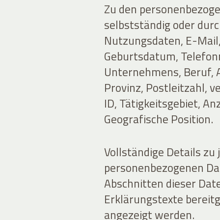
Zu den personenbezogen
selbstständig oder durc
Nutzungsdaten, E-Mail
Geburtsdatum, Telefon
Unternehmens, Beruf, A
Provinz, Postleitzahl, 
ID, Tätigkeitsgebiet, A
Geografische Position.
Vollständige Details zu 
personenbezogenen Dat
Abschnitten dieser Dat
Erklärungstexte bereitg
angezeigt werden.