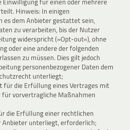
e Einwilligung für einen oder mehrere
ilt. Hinweis: In einigen
es dem Anbieter gestattet sein,
en zu verarbeiten, bis der Nutzer
eitung widerspricht (»Opt-out«), ohne
gung oder eine andere der folgenden
lassen zu müssen. Dies gilt jedoch
arbeitung personenbezogener Daten dem
hutzrecht unterliegt;
 für die Erfüllung eines Vertrages mit
 für vorvertragliche Maßnahmen
ür die Erfüllung einer rechtlichen
 Anbieter unterliegt, erforderlich;