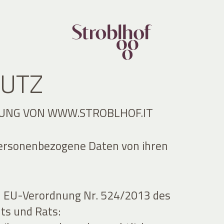
UTZ
UNG VON WWW.STROBLHOF.IT
personenbezogene Daten von ihren
h EU-Verordnung Nr. 524/2013 des
ts und Rats: