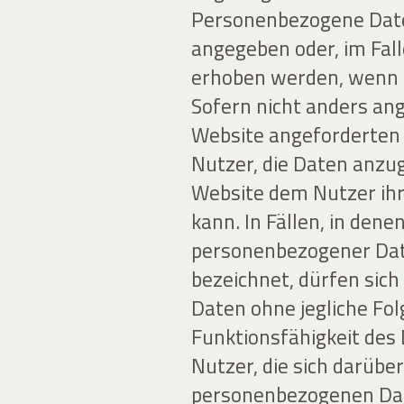
Personenbezogene Date
angegeben oder, im Fal
erhoben werden, wenn d
Sofern nicht anders ang
Website angeforderten D
Nutzer, die Daten anzug
Website dem Nutzer ihr
kann. In Fällen, in den
personenbezogener Daten
bezeichnet, dürfen sich
Daten ohne jegliche Fol
Funktionsfähigkeit des
Nutzer, die sich darübe
personenbezogenen Date