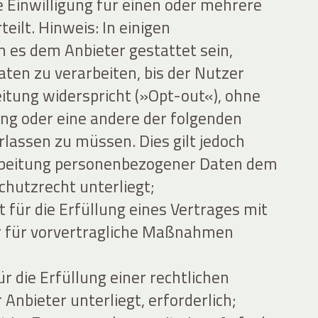
e Einwilligung für einen oder mehrere
ilt. Hinweis: In einigen
es dem Anbieter gestattet sein,
en zu verarbeiten, bis der Nutzer
eitung widerspricht (»Opt-out«), ohne
gung oder eine andere der folgenden
lassen zu müssen. Dies gilt jedoch
arbeitung personenbezogener Daten dem
hutzrecht unterliegt;
 für die Erfüllung eines Vertrages mit
 für vorvertragliche Maßnahmen
ür die Erfüllung einer rechtlichen
 Anbieter unterliegt, erforderlich;