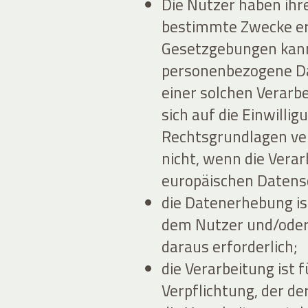
Die Nutzer haben ihr
bestimmte Zwecke erte
Gesetzgebungen kann 
personenbezogene Dat
einer solchen Verarb
sich auf die Einwilli
Rechtsgrundlagen ver
nicht, wenn die Ver
europäischen Datensc
die Datenerhebung ist
dem Nutzer und/oder
daraus erforderlich;
die Verarbeitung ist f
Verpflichtung, der der