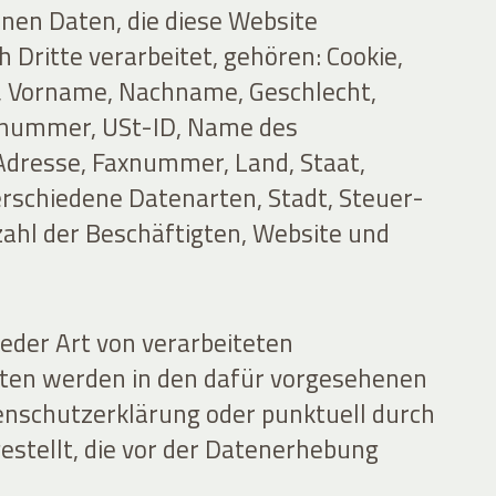
en Daten, die diese Website
h Dritte verarbeitet, gehören: Cookie,
, Vorname, Nachname, Geschlecht,
nummer, USt-ID, Name des
dresse, Faxnummer, Land, Staat,
verschiedene Datenarten, Stadt, Steuer-
nzahl der Beschäftigten, Website und
jeder Art von verarbeiteten
en werden in den dafür vorgesehenen
enschutzerklärung oder punktuell durch
estellt, die vor der Datenerhebung