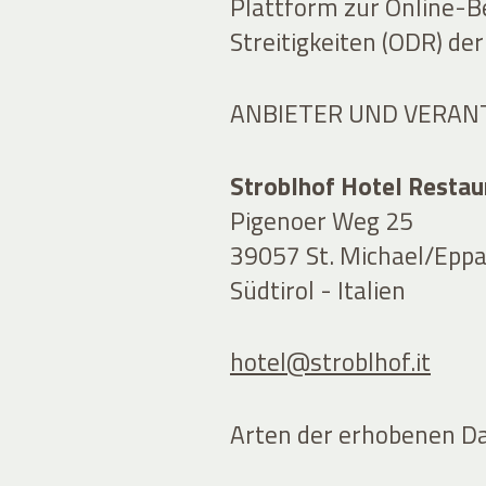
Plattform zur Online-B
Streitigkeiten (ODR) de
ANBIETER UND VERAN
Stroblhof Hotel Resta
Pigenoer Weg 25
39057 St. Michael/Eppa
Südtirol - Italien
hotel@stroblhof.it
Arten der erhobenen D