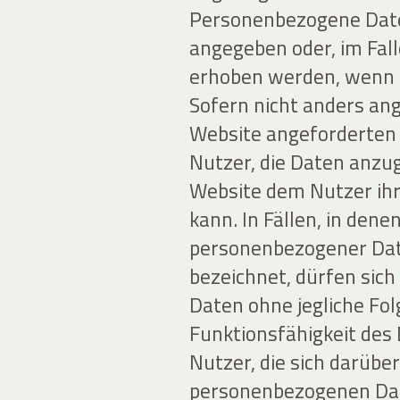
Personenbezogene Date
angegeben oder, im Fal
erhoben werden, wenn d
Sofern nicht anders ang
Website angeforderten D
Nutzer, die Daten anzug
Website dem Nutzer ihr
kann. In Fällen, in den
personenbezogener Daten
bezeichnet, dürfen sich
Daten ohne jegliche Fol
Funktionsfähigkeit des
Nutzer, die sich darübe
personenbezogenen Date