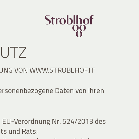
UTZ
UNG VON WWW.STROBLHOF.IT
personenbezogene Daten von ihren
h EU-Verordnung Nr. 524/2013 des
ts und Rats: