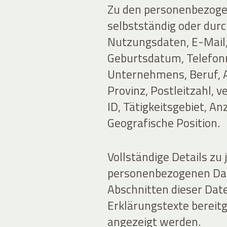
Zu den personenbezogen
selbstständig oder durc
Nutzungsdaten, E-Mail
Geburtsdatum, Telefon
Unternehmens, Beruf, A
Provinz, Postleitzahl, 
ID, Tätigkeitsgebiet, A
Geografische Position.
Vollständige Details zu 
personenbezogenen Dat
Abschnitten dieser Dat
Erklärungstexte bereitg
angezeigt werden.