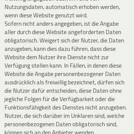
Nutzungsdaten, automatisch erhoben werden,
wenn diese Website genutzt wird.
Sofern nicht anders angegeben, ist die Angabe
aller durch diese Website angeforderten Daten
obligatorisch. Weigert sich der Nutzer, die Daten
anzugeben, kann dies dazu führen, dass diese
Website dem Nutzer ihre Dienste nicht zur
Verfügung stellen kann. In Fällen, in denen diese
Website die Angabe personenbezogener Daten
ausdrücklich als freiwillig bezeichnet, dürfen sich
die Nutzer dafür entscheiden, diese Daten ohne
jegliche Folgen für die Verfügbarkeit oder die
Funktionsfähigkeit des Dienstes nicht anzugeben.
Nutzer, die sich darüber im Unklaren sind, welche
personenbezogenen Daten obligatorisch sind,
können sich an den Anbieter wenden.