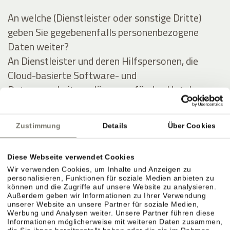
An welche (Dienstleister oder sonstige Dritte)
geben Sie gegebenenfalls personenbezogene
Daten weiter?
An Dienstleister und deren Hilfspersonen, die
Cloud-basierte Software- und
Datenverarbeitungslösungen für das Hotel
anbieten, und im Auftrag des Hotels Daten des
Gastes (zu obigen Zwecken) auswerten und
Zustimmung
Details
Über Cookies
verarbeiten.
Diese Webseite verwendet Cookies
Ausführliche Angaben über die Verarbeitung
Wir verwenden Cookies, um Inhalte und Anzeigen zu
personenbezogener Daten
personalisieren, Funktionen für soziale Medien anbieten zu
können und die Zugriffe auf unsere Website zu analysieren.
Außerdem geben wir Informationen zu Ihrer Verwendung
Personenbezogene Daten werden zu folgenden
unserer Website an unsere Partner für soziale Medien,
Werbung und Analysen weiter. Unsere Partner führen diese
Zwecken unter Inanspruchnahme folgender
Informationen möglicherweise mit weiteren Daten zusammen,