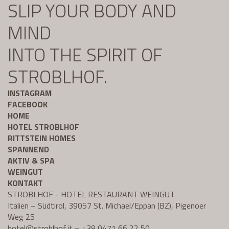
SLIP YOUR BODY AND
MIND
INTO THE SPIRIT OF
STROBLHOF.
INSTAGRAM
FACEBOOK
HOME
HOTEL STROBLHOF
RITTSTEIN HOMES
SPANNEND
AKTIV & SPA
WEINGUT
KONTAKT
STROBLHOF - HOTEL RESTAURANT WEINGUT
Italien – Südtirol, 39057 St. Michael/Eppan (BZ), Pigenoer
Weg 25
hotel@
stroblhof.it
–
+39 0471 66 22 50