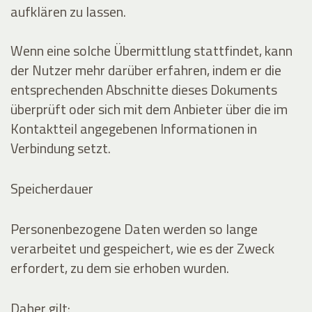
aufklären zu lassen.
Wenn eine solche Übermittlung stattfindet, kann
der Nutzer mehr darüber erfahren, indem er die
entsprechenden Abschnitte dieses Dokuments
überprüft oder sich mit dem Anbieter über die im
Kontaktteil angegebenen Informationen in
Verbindung setzt.
Speicherdauer
Personenbezogene Daten werden so lange
verarbeitet und gespeichert, wie es der Zweck
erfordert, zu dem sie erhoben wurden.
Daher gilt: