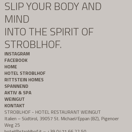
SLIP YOUR BODY AND
MIND
INTO THE SPIRIT OF
STROBLHOF.
INSTAGRAM
FACEBOOK
HOME
HOTEL STROBLHOF
RITTSTEIN HOMES
SPANNEND
AKTIV & SPA
WEINGUT
KONTAKT
STROBLHOF - HOTEL RESTAURANT WEINGUT
Italien – Südtirol, 39057 St. Michael/Eppan (BZ), Pigenoer
Weg 25
hotel@
stroblhof.it
–
+39 0471 66 22 50