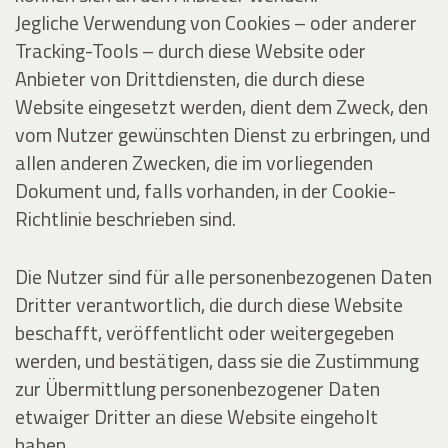
Jegliche Verwendung von Cookies – oder anderer
Tracking-Tools – durch diese Website oder
Anbieter von Drittdiensten, die durch diese
Website eingesetzt werden, dient dem Zweck, den
vom Nutzer gewünschten Dienst zu erbringen, und
allen anderen Zwecken, die im vorliegenden
Dokument und, falls vorhanden, in der Cookie-
Richtlinie beschrieben sind.
Die Nutzer sind für alle personenbezogenen Daten
Dritter verantwortlich, die durch diese Website
beschafft, veröffentlicht oder weitergegeben
werden, und bestätigen, dass sie die Zustimmung
zur Übermittlung personenbezogener Daten
etwaiger Dritter an diese Website eingeholt
haben.