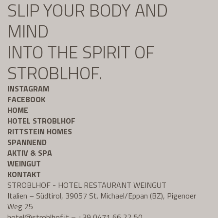
SLIP YOUR BODY AND
MIND
INTO THE SPIRIT OF
STROBLHOF.
INSTAGRAM
FACEBOOK
HOME
HOTEL STROBLHOF
RITTSTEIN HOMES
SPANNEND
AKTIV & SPA
WEINGUT
KONTAKT
STROBLHOF - HOTEL RESTAURANT WEINGUT
Italien – Südtirol, 39057 St. Michael/Eppan (BZ), Pigenoer
Weg 25
hotel@
stroblhof.it
–
+39 0471 66 22 50