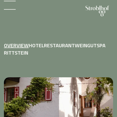
OVERVIEW
HOTEL
RESTAURANT
WEINGUT
SPA
RITTSTEIN