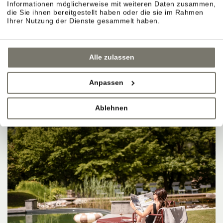
Informationen möglicherweise mit weiteren Daten zusammen,
die Sie ihnen bereitgestellt haben oder die sie im Rahmen
Ihrer Nutzung der Dienste gesammelt haben.
Alle zulassen
Anpassen
Ablehnen