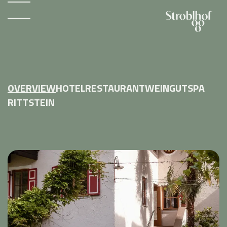
OVERVIEW
HOTEL
RESTAURANT
WEINGUT
SPA
RITTSTEIN