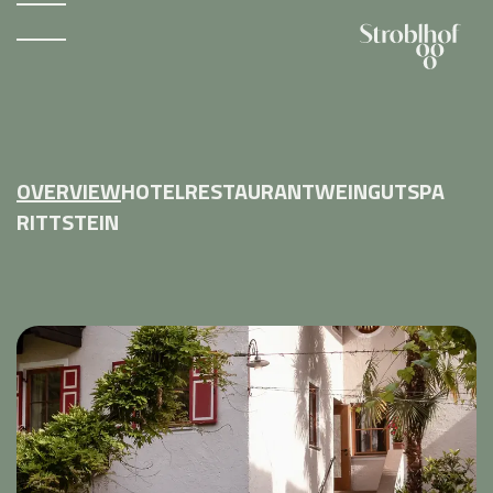
OVERVIEW
HOTEL
RESTAURANT
WEINGUT
SPA
RITTSTEIN