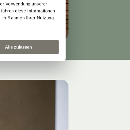
hrer Verwendung unserer
 führen diese Informationen
ie im Rahmen Ihrer Nutzung
Alle zulassen