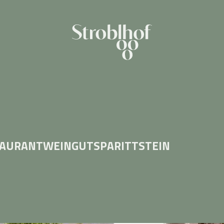
TAURANT
WEINGUT
SPA
RITTSTEIN