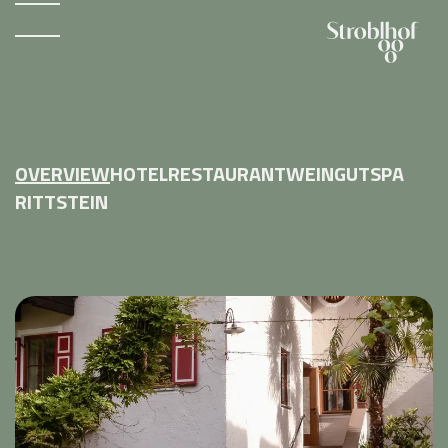
OVERVIEW
HOTEL
RESTAURANT
WEINGUT
SPA
RITTSTEIN