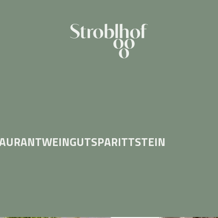
TAURANT
WEINGUT
SPA
RITTSTEIN