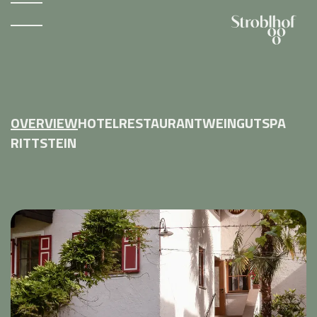
OVERVIEW
HOTEL
RESTAURANT
WEINGUT
SPA
RITTSTEIN