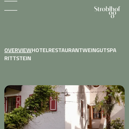
OVERVIEW
HOTEL
RESTAURANT
WEINGUT
SPA
RITTSTEIN