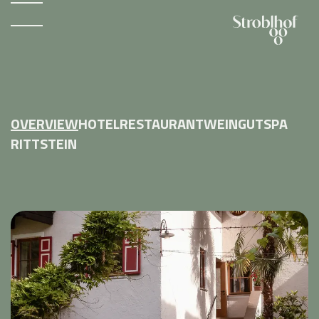
OVERVIEW
HOTEL
RESTAURANT
WEINGUT
SPA
RITTSTEIN