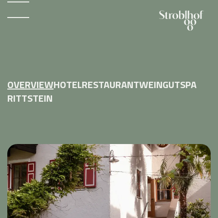
OVERVIEW
HOTEL
RESTAURANT
WEINGUT
SPA
RITTSTEIN