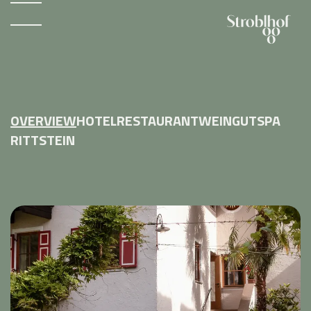
OVERVIEW
HOTEL
RESTAURANT
WEINGUT
SPA
RITTSTEIN