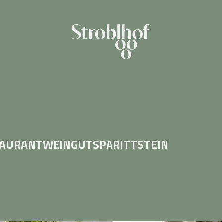
TAURANT
WEINGUT
SPA
RITTSTEIN