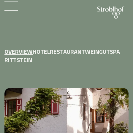
OVERVIEW
HOTEL
RESTAURANT
WEINGUT
SPA
RITTSTEIN