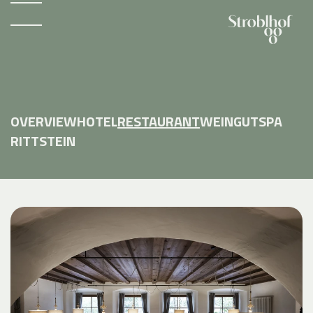
OVERVIEW
HOTEL
RESTAURANT
WEINGUT
SPA
RITTSTEIN