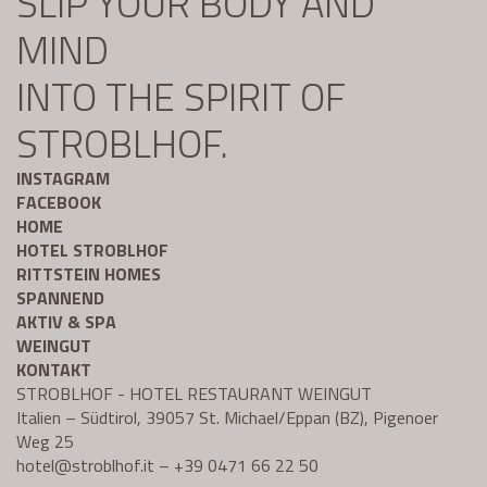
SLIP YOUR BODY AND
MIND
INTO THE SPIRIT OF
STROBLHOF.
INSTAGRAM
FACEBOOK
HOME
HOTEL STROBLHOF
RITTSTEIN HOMES
SPANNEND
AKTIV & SPA
WEINGUT
KONTAKT
STROBLHOF - HOTEL RESTAURANT WEINGUT
Italien – Südtirol, 39057 St. Michael/Eppan (BZ), Pigenoer
Weg 25
hotel@
stroblhof.it
–
+39 0471 66 22 50