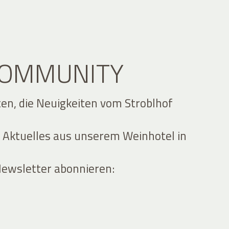
 COMMUNITY
ten, die Neuigkeiten vom Stroblhof
 Aktuelles aus unserem Weinhotel in
Newsletter abonnieren: