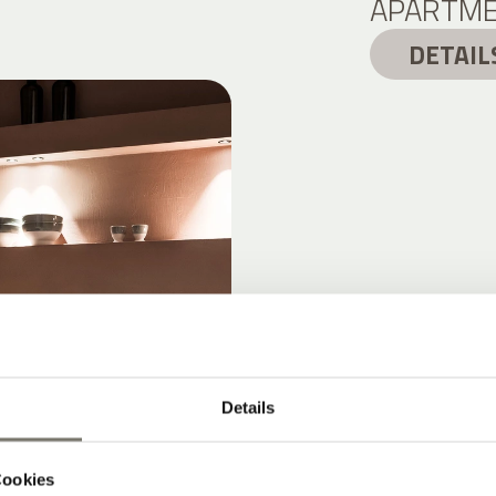
APARTME
DETAIL
Details
Cookies