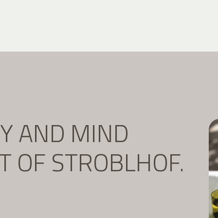
DY AND MIND
IT OF STROBLHOF.