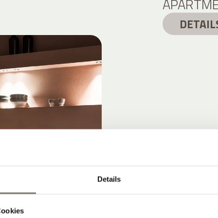
APARTME
DETAIL
Details
Cookies