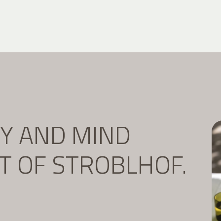
DY AND MIND
IT OF STROBLHOF.