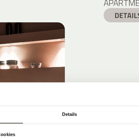
APARTME
DETAIL
Details
Cookies