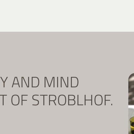
DY AND MIND
IT OF STROBLHOF.