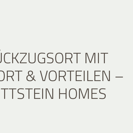
ÜCKZUGSORT MIT
RT & VORTEILEN –
ITTSTEIN HOMES
E