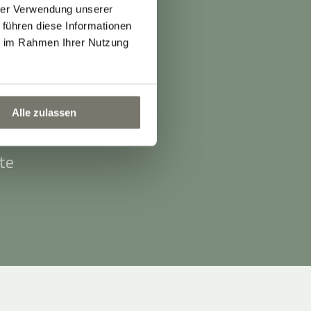
hrer Verwendung unserer
 führen diese Informationen
ie im Rahmen Ihrer Nutzung
g.
Alle zulassen
te