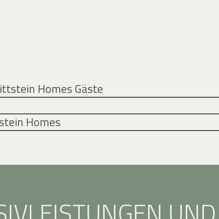
Rittstein Homes Gäste
ttstein Homes
SIVLEISTUNGEN UND