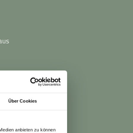
aus
n
Über Cookies
 Medien anbieten zu können