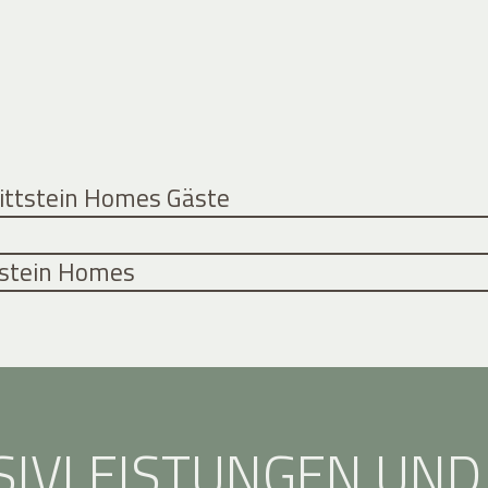
Rittstein Homes Gäste
ttstein Homes
SIVLEISTUNGEN UND