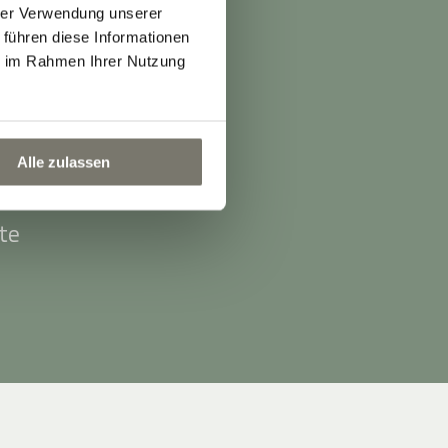
hrer Verwendung unserer
 führen diese Informationen
ie im Rahmen Ihrer Nutzung
g.
Alle zulassen
te