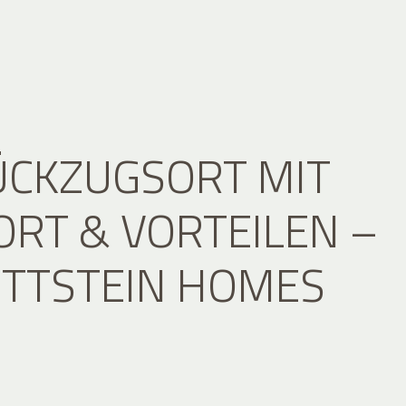
ÜCKZUGSORT MIT
RT & VORTEILEN –
ITTSTEIN HOMES
E