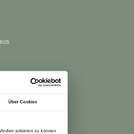
aus
n
Über Cookies
 Medien anbieten zu können