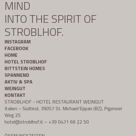
MIND
INTO THE SPIRIT OF
STROBLHOF.
INSTAGRAM
FACEBOOK
HOME
HOTEL STROBLHOF
RITTSTEIN HOMES
SPANNEND
AKTIV & SPA
WEINGUT
KONTAKT
STROBLHOF - HOTEL RESTAURANT WEINGUT
Italien – Südtirol, 39057 St. Michael/Eppan (BZ), Pigenoer
Weg 25
hotel@
stroblhof.it
–
+39 0471 66 22 50
ÖFFNUNGSZEITEN