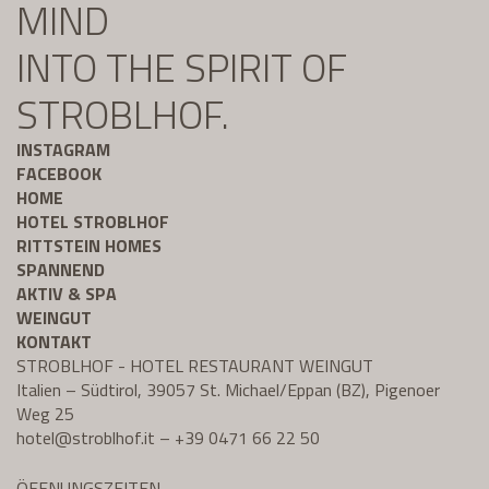
MIND
INTO THE SPIRIT OF
STROBLHOF.
INSTAGRAM
FACEBOOK
HOME
HOTEL STROBLHOF
RITTSTEIN HOMES
SPANNEND
AKTIV & SPA
WEINGUT
KONTAKT
STROBLHOF - HOTEL RESTAURANT WEINGUT
Italien – Südtirol, 39057 St. Michael/Eppan (BZ), Pigenoer
Weg 25
hotel@
stroblhof.it
–
+39 0471 66 22 50
ÖFFNUNGSZEITEN