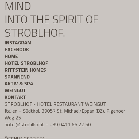
MIND
INTO THE SPIRIT OF
STROBLHOF.
INSTAGRAM
FACEBOOK
HOME
HOTEL STROBLHOF
RITTSTEIN HOMES
SPANNEND
AKTIV & SPA
WEINGUT
KONTAKT
STROBLHOF - HOTEL RESTAURANT WEINGUT
Italien – Südtirol, 39057 St. Michael/Eppan (BZ), Pigenoer
Weg 25
hotel@
stroblhof.it
–
+39 0471 66 22 50
ÖFFNUNGSZEITEN