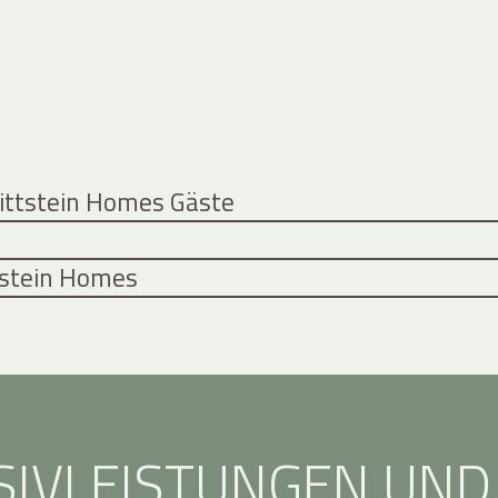
Rittstein Homes Gäste
ttstein Homes
SIVLEISTUNGEN UND