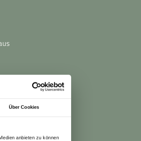
aus
n
Über Cookies
 Medien anbieten zu können