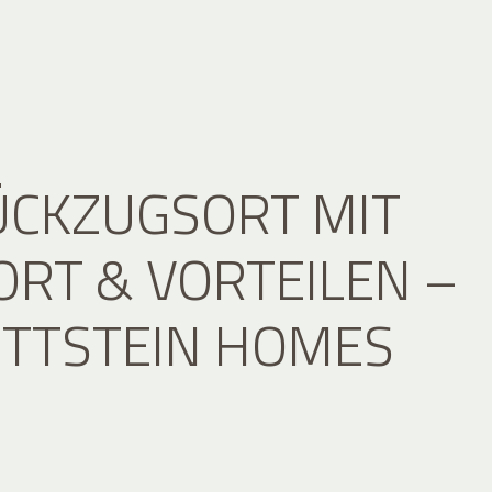
ÜCKZUGSORT MIT
RT & VORTEILEN –
ITTSTEIN HOMES
E