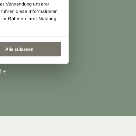
hrer Verwendung unserer
 führen diese Informationen
ie im Rahmen Ihrer Nutzung
g.
Alle zulassen
te