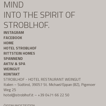
MIND
INTO THE SPIRIT OF
STROBLHOF.
INSTAGRAM
FACEBOOK
HOME
HOTEL STROBLHOF
RITTSTEIN HOMES
SPANNEND
AKTIV & SPA
WEINGUT
KONTAKT
STROBLHOF - HOTEL RESTAURANT WEINGUT
Italien – Südtirol, 39057 St. Michael/Eppan (BZ), Pigenoer
Weg 25
hotel@
stroblhof.it
–
+39 0471 66 22 50
ÖFFNUNGSZEITEN