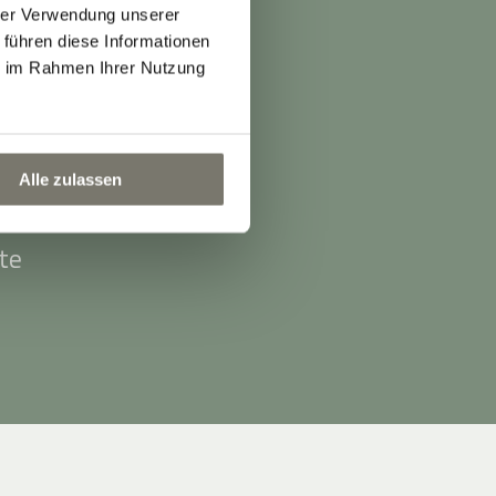
hrer Verwendung unserer
 führen diese Informationen
ie im Rahmen Ihrer Nutzung
g.
Alle zulassen
te