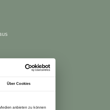
aus
n
Über Cookies
 Medien anbieten zu können