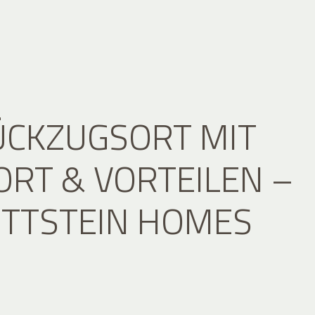
ÜCKZUGSORT MIT
RT & VORTEILEN –
ITTSTEIN HOMES
E