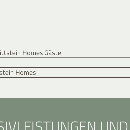
Rittstein Homes Gäste
ttstein Homes
SIVLEISTUNGEN UND