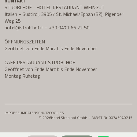
KONTAKT
STROBLHOF - HOTEL RESTAURANT WEINGUT
Italien – Südtirol, 39057 St. Michael/Eppan (BZ), Pigenoer
Weg 25
hotel@
stroblhof.it
–
+39 0471 66 22 50
ÖFFNUNGSZEITEN
Geöffnet von Ende März bis Ende November
CAFÈ RESTAURANT STROBLHOF
Geöffnet von Ende März bis Ende November
Montag Ruhetag
IMPRESSUM
DATENSCHUTZ
COOKIES
© 2026
Hotel Stroblhof GmbH – MWST-Nr. 00743940215