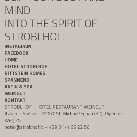
MIND
INTO THE SPIRIT OF
STROBLHOF.
INSTAGRAM
FACEBOOK
HOME
HOTEL STROBLHOF
RITTSTEIN HOMES
SPANNEND
AKTIV & SPA
WEINGUT
KONTAKT
STROBLHOF - HOTEL RESTAURANT WEINGUT
Italien – Südtirol, 39057 St. Michael/Eppan (BZ), Pigenoer
Weg 25
hotel@
stroblhof.it
–
+39 0471 66 22 50