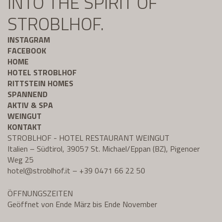
INTO THE SPIRIT OF
STROBLHOF.
INSTAGRAM
FACEBOOK
HOME
HOTEL STROBLHOF
RITTSTEIN HOMES
SPANNEND
AKTIV & SPA
WEINGUT
KONTAKT
STROBLHOF - HOTEL RESTAURANT WEINGUT
Italien – Südtirol, 39057 St. Michael/Eppan (BZ), Pigenoer
Weg 25
hotel@
stroblhof.it
–
+39 0471 66 22 50
ÖFFNUNGSZEITEN
Geöffnet von Ende März bis Ende November